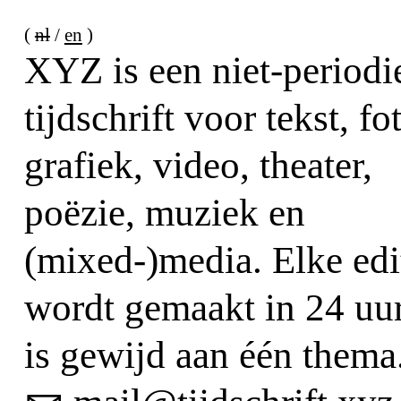
nl
en
XYZ is een niet-periodi
tijdschrift voor tekst, fo
grafiek, video, theater,
poëzie, muziek en
(mixed-)media. Elke edi
wordt gemaakt in 24 uu
is gewijd aan één thema