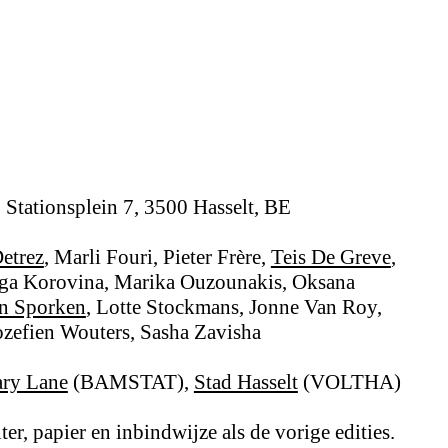
 Stationsplein 7, 3500 Hasselt, BE
etrez
, Marli Fouri, Pieter Frère,
Teis De Greve
,
ga Korovina, Marika Ouzounakis, Oksana
n Sporken
, Lotte Stockmans, Jonne Van Roy,
Jozefien Wouters, Sasha Zavisha
ry Lane
(BAMSTAT),
Stad Hasselt
(VOLTHA)
nter, papier en inbindwijze als de vorige edities.