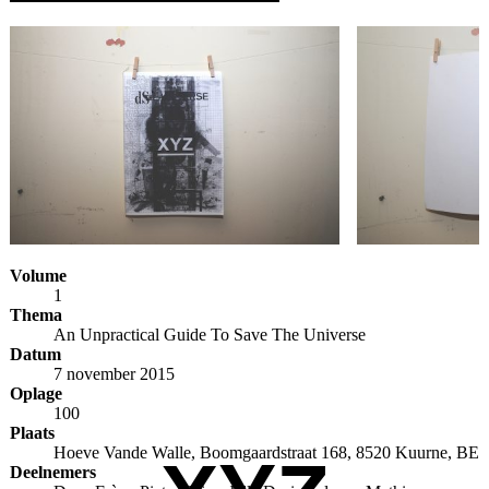
Volume
1
Thema
An Unpractical Guide To Save The Universe
Datum
7 november 2015
Oplage
100
Plaats
Hoeve Vande Walle, Boomgaardstraat 168, 8520 Kuurne, BE
Deelnemers