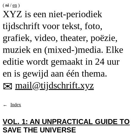
nl
en
XYZ is een niet-periodiek
tijdschrift voor tekst, foto,
grafiek, video, theater, poëzie,
muziek en (mixed-)media. Elke
editie wordt gemaakt in 24 uur
en is gewijd aan één thema.
mail@tijdschrift.xyz
✉︎
Index
VOL. 1: AN UNPRACTICAL GUIDE TO
SAVE THE UNIVERSE